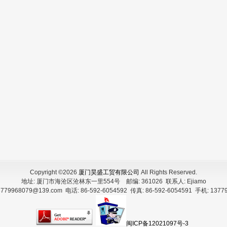
Copyright ©2026
厦门昊盛工贸有限公司
All Rights Reserved.
地址:
厦门市海沧区沧林东一里554号
邮编:
361026
联系人:
Ejiamo
3779968079@139.com
电话:
86-592-6054592
传真:
86-592-6054591
手机:
1377
闽ICP备12021097号-3