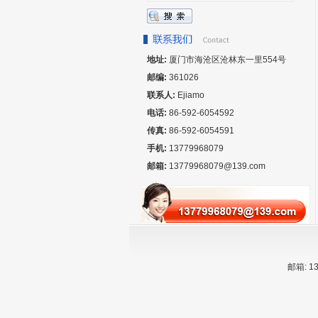
地址:
厦门市海沧区沧林东一里554号
邮编:
361026
联系人:
Ejiamo
电话:
86-592-6054592
传真:
86-592-6054591
手机:
13779968079
邮箱:
13779968079@139.com
邮箱:
1